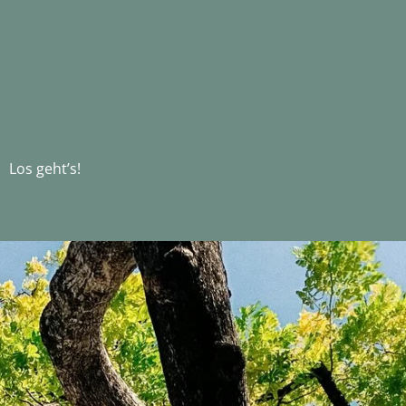
Los geht’s!