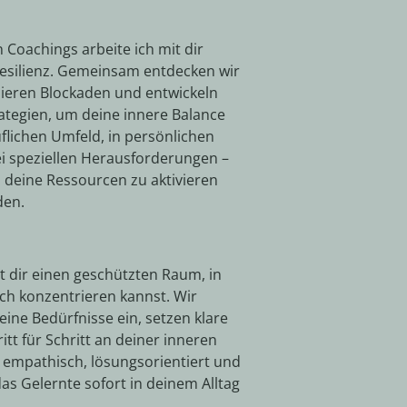
n Coachings arbeite ich mit dir
Resilienz. Gemeinsam entdecken wir
izieren Blockaden und entwickeln
tegien, um deine innere Balance
flichen Umfeld, in persönlichen
 speziellen Herausforderungen –
i, deine Ressourcen zu aktivieren
den.
t dir einen geschützten Raum, in
ich konzentrieren kannst. Wir
eine Bedürfnisse ein, setzen klare
itt für Schritt an deiner inneren
t empathisch, lösungsorientiert und
as Gelernte sofort in deinem Alltag