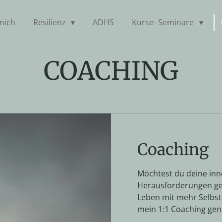
mich
Resilienz
ADHS
Kurse- Seminare
COACHING
Coaching
Möchtest du deine inn
Herausforderungen ge
Leben mit mehr Selbst
mein 1:1 Coaching gena