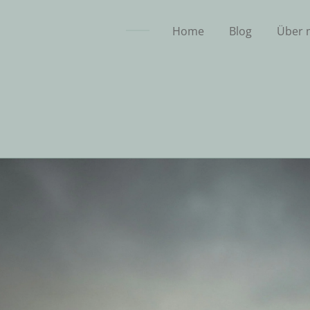
Home
Blog
Über 