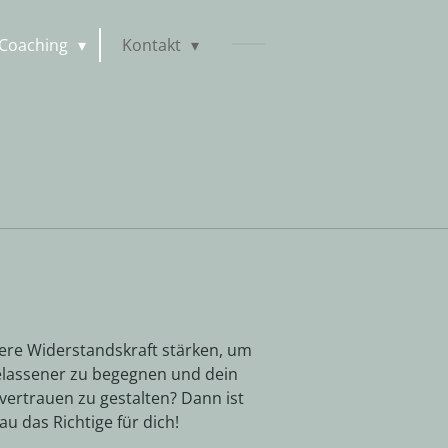
Coaching
Kontakt
ere Widerstandskraft stärken, um
lassener zu begegnen und dein
vertrauen zu gestalten? Dann ist
u das Richtige für dich!