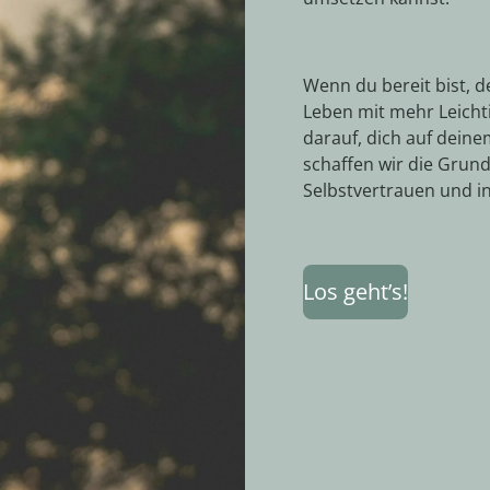
Wenn du bereit bist, d
Leben mit mehr Leichti
darauf, dich auf dein
schaffen wir die Grund
Selbstvertrauen und i
Los geht’s!